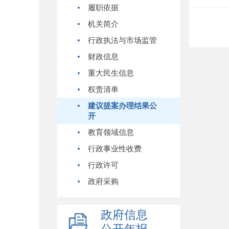
履职依据
机关简介
行政执法与市场监管
财政信息
重大民生信息
权责清单
建议提案办理结果公
开
教育领域信息
行政事业性收费
行政许可
政府采购
政府信息