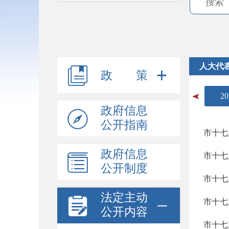
人大代
政 策
20
政府信息
公开指南
政府信息
公开制度
法定主动
市十七
公开内容
市十七