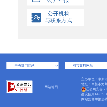
公开年报
公开机构
与联系方式
主办单位：阜新
地址：阜新市海州区西
网站地图
辽公网安备 210
建议使用1440*7
网站监督举报热线：04