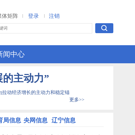
媒体矩阵
登录
注销
|
|
新闻中心
展的主动力”
为拉动经济增长的主动力和稳定锚
更多>>
育局信息
央网信息
辽宁信息