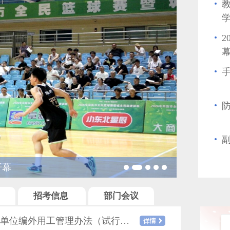
防溺水 
招考信息
部门会议
关于印发《阜新市教育局直属事业单位编外用工管理办法（试行）》的通知