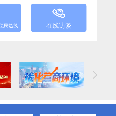
关于2025年阜新市体育彩票公益金筹集分配和使用情况的报告
阜新市教育局面向2026年应届高校毕业生开展校园招聘教师递补人员名单（四）
在线访谈
务便民热线