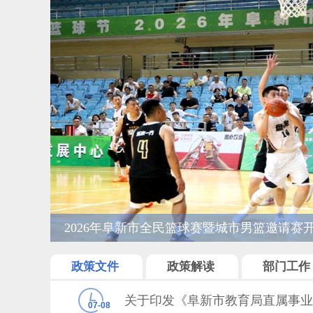
手把手教你申请国家助学贷款（服务窗）
政策文件
政策解读
部门工作
07-08