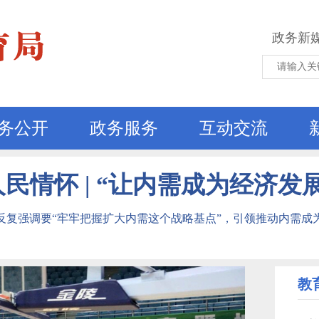
政务新
务公开
政务服务
互动交流
民情怀 | “让内需成为经济发
反复强调要“牢牢把握扩大内需这个战略基点”，引领推动内需成
教