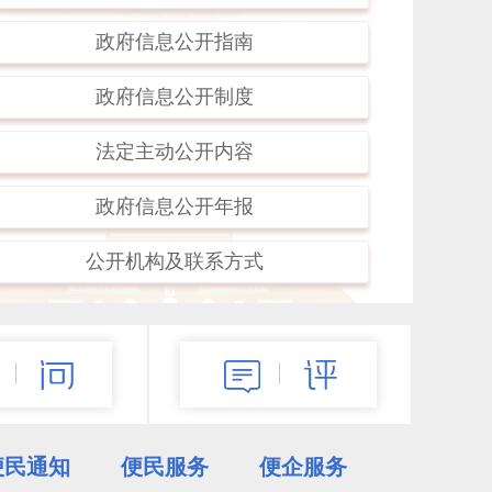
全市防范学生溺水工作专题部署会议召开
政府信息公开指南
马珊珊在阜新高专讲授思政课并寄语青年学生
政府信息公开制度
弘扬伟大建党精神 凝聚青春奋进力量
法定主动公开内容
阜新市民羽毛球大赛圆满落幕
政府信息公开年报
更多>>
公开机构及联系方式
便民通知
便民服务
便企服务