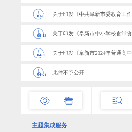
03-03
09-12
04-30
此件不予公开
04-08
关于2024年阜新市普通高中体育
03-25
主题集成服务