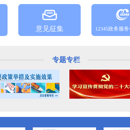
意见征集
12345政务服
专题专栏