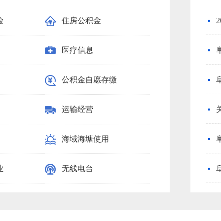
险
住房公积金
义务教育
医疗信息
饲料生产
公积金自愿存缴
渔业船舶人员
运输经营
石油天然气
海域海塘使用
国家教育考试
业
无线电台
基金会