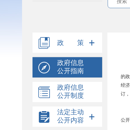
政 策
政府信息
为
公开指南
的政
经济
政府信息
订，
公开制度
一
法定主动
阜
公开内容
公开
工