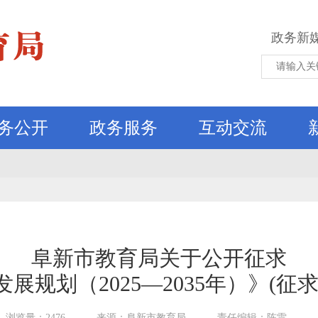
政务新
务公开
政务服务
互动交流
阜新市教育局关于公开征求
展规划（2025—2035年）》(征
浏览量：2476
来源：阜新市教育局
责任编辑：陈雷