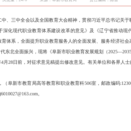
二中、三中全会以及全国教育大会精神，贯彻习近平总书记关于
于深化现代职业教育体系建设改革的意见》及《辽宁省推动现
教育体系，全面提升职业教育服务人的全面发展、服务经济社会
代东北全面振兴，现将《阜新市职业教育发展规划（2025—203
5年4月28日前，对征求意见稿提出修改意见。有关单位和各界人
号，（阜新市教育局高等教育和职业教育科506室，邮政编码:123
10027@163.com。