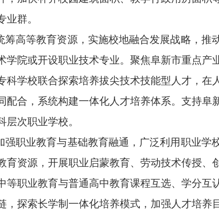
专业群
。
统筹
高等
教育资源，实施校地融合发展战略，推
术学院或开设职业技术专业
。聚焦阜新市重点产
专科学校联合探索培养拔尖技术技能型人才，在
同配合，系统构建一体化人才培养体系。支持
阜
科层次职业学校
。
加强职业教育与基础教育融通
，
广泛利用职业学
教育资源，开展职业启蒙教育、劳动技术传授、
中等职业教育与普通高中教育
课程互选、学分互
链，探索长学制
一体化培养
模式
，
加强
人才培养