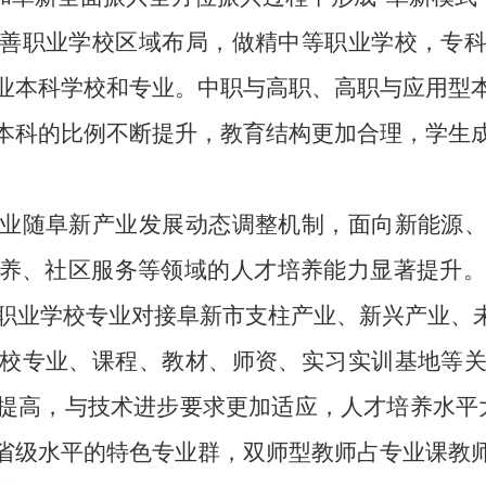
善职业学校区域布局，
做精中等职业学校，专
业本科学校和专业。
中职与高职、高职与应用型
本科的比例不断提升，教育结构更加合理
，
学生
业随阜新产业发展动态调整机制，面向新能源
养、社区服务等领域的人才培养能力
显著提升
职业
学校
专业对接阜新市支柱产业、
新兴产业、
校
专业、课程、教材、师资、实习实训基地等
提高
，与技术进步要求更加适应，人才培养水平
省级水平的特色专业群，双师型教师占专业课教