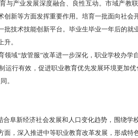
育与产业发展深度融合、良性互动
。
市域
产教
术创新等方面发挥重要作用。培育一批面向社会
一批技术技能创新平台
。
毕业生毕业一年后的就
上升。
育领域
“放管服”改革进一步深化，职业
学校
办学
制运行有效，促进职业教育优先发展环境更加
优
认同
。
结合阜新经济社会发展和人口变化趋势，围绕
学
方面，
深入推进中等职业教育改革发展，
形成特