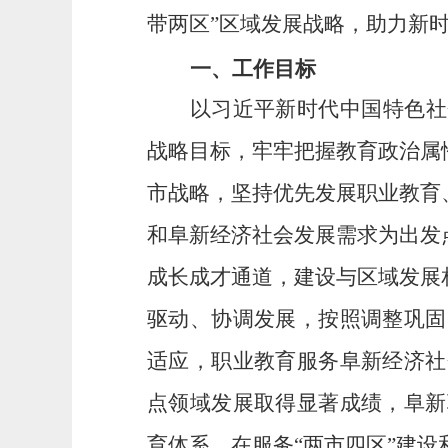
带两区”区域发展战略
，
助力
新
一、工作目标
以习近平新时代中国特色社
战略目标，
牢牢把握教育政治属
市战略
，
坚持优先发展职业教育
和阜新经济社会发展需求为出发
成长成才通道，
建设与
区域发展
驱动、协调发展，按照调整巩固
适应，职业教育服务阜新经济社
点领域发展取得显著成绩，阜新
育体系，在服务“两市四区”建设