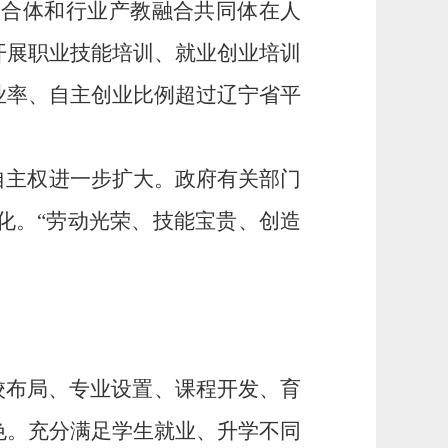
联合体和
行业
产教融合共同体
在人
开展职业技能培训、就业创业培训
业率、自主创业比例
超过
辽宁省平
自主权进一步扩大。政府有关部门
化
。
“劳动光荣、技能宝贵、创造
校布局、
专业
设置
、课程
开发
、
育
色。
充分满足学生就业、升学不同