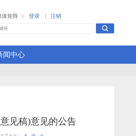
媒体矩阵
登录
注销
|
|
新闻中心
求意见稿)意见的公告
文字大小：
大
中
小