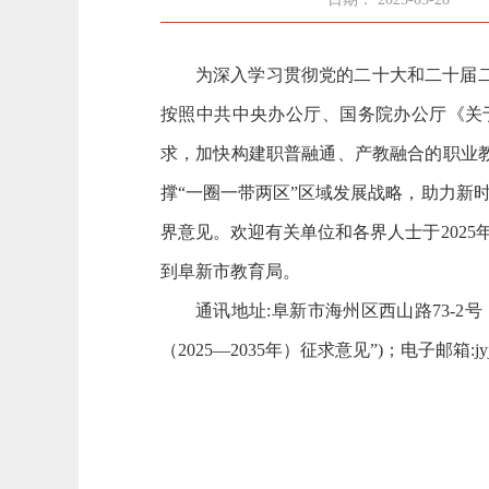
为深入学习贯彻党的二十大和二十届
按照中共中央办公厅、国务院办公厅《关
求，加快构建职普融通、产教融合的职业
撑“一圈一带两区”区域发展战略，助力新时
界意见。欢迎有关单位和各界人士于202
到阜新市教育局。
通讯地址:阜新市海州区西山路73-2
（2025—2035年）征求意见”)；电子邮箱:jyj60