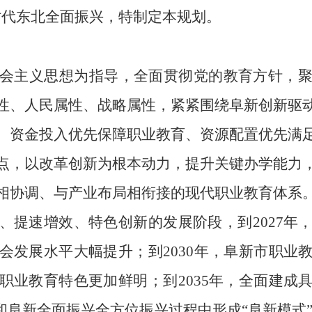
时代东北全面振兴，特制定本规划。
会主义思想为指导，全面贯彻党的教育方针，
性、人民属性、战略属性
，
紧紧围绕阜新创新驱
、资金投入优先保障职业教育、资源配置优先满
点，以
改革
创新为根本动力，
提升关键办学能力
相协调、与产业布局相衔接的
现代职业教育体系
、提速增效、特色创新的发展阶段，到
2027
年
会发展水平大幅提升；到
2030
年，阜新市职业
职业教育特色更加鲜明；到
2035
年，全面建成
和阜新全面振兴全方位振兴过程中形成“阜新模式