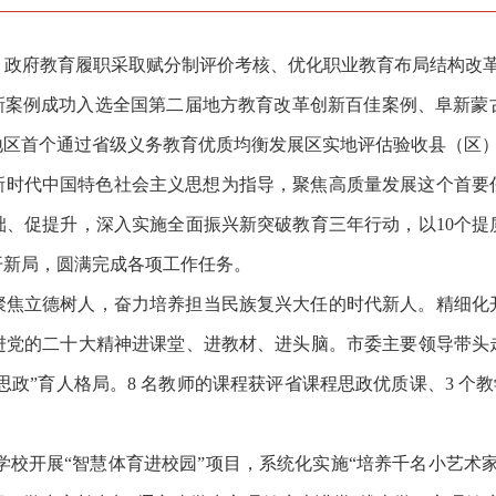
政府教育履职采取赋分制评价考核、优化职业教育布局结构改革成
创新案例成功入选全国第二届地方教育改革创新百佳案例、阜新蒙
地区首个通过省级义务教育优质均衡发展区实地评估验收县（区
平新时代中国特色社会主义思想为指导，聚焦高质量发展这个首
、促提升，深入实施全面振兴新突破教育三年行动，以10个提
开新局，圆满完成各项工作任务。
聚焦立德树人，奋力培养担当民族复兴大任的时代新人。精细化
进党的二十大精神进课堂、进教材、进头脑。市委主要领导带头
思政”育人格局。8 名教师的课程获评省课程思政优质课、3 个
所学校开展“智慧体育进校园”项目，系统化实施“培养千名小艺