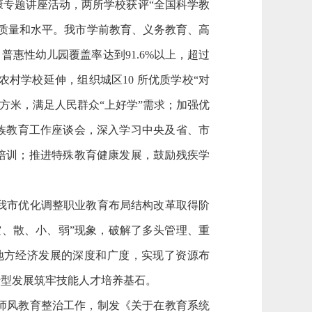
康专题讲座活动，两所学校获评“全国科学教
质量和水平。我市学前教育、义务教育、高
惠性幼儿园覆盖率达到91.6%以上，超过
村学校延伸，组织城区10 所优质学校“对
平方米，满足人民群众“上好学”需求；加强优
族教育工作座谈会，深入学习中央及省、市
业培训；推进特殊教育健康发展，鼓励残疾学
我市优化调整职业教育布局结构改革取得阶
、散、小、弱”现象，破解了多头管理、重
地方经济发展的深度和广度，实现了资源布
转型发展筑牢技能人才培养基石。
师风教育整治工作，制发《关于在教育系统