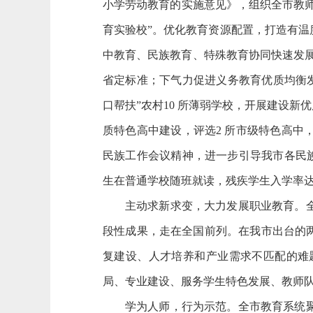
小学劳动教育的实施意见》，组织全市教师
育实验校”。优化教育资源配置，打造有
中教育、民族教育、特殊教育协同快速发展
省定标准；下气力促进义务教育优质均衡发
口帮扶”农村10 所薄弱学校，开展建设新
质特色高中建设，评选2 所市级特色高
民族工作会议精神，进一步引导我市各民族
生在普通学校随班就读，残疾学生入学率达
主动求新求变，大力发展职业教育。
段性成果，走在全国前列。在我市出台的
复建设、人才培养和产业需求不匹配的难
局、专业建设、服务学生特色发展、教师队
学为人师，行为示范。
全市教育系统