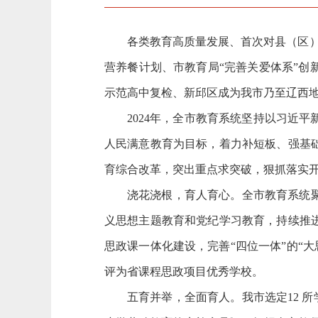
各类教育高质量发展、首次对县（区）
营养餐计划、市教育局“完善关爱体系”
示范高中复检、新邱区成为我市乃至辽西
2024年，全市教育系统坚持以习近
人民满意教育为目标，着力补短板、强基础
育综合改革，突出重点求突破，狠抓落实
浇花浇根，育人育心。
全市教育系统
义思想主题教育和党纪学习教育，持续推
思政课一体化建设，完善“四位一体”的“大
评为省课程思政项目优秀学校。
五育并举，全面育人。
我市选定12 