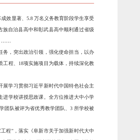
效显著、5.8 万名义务教育阶段学生享受
古族自治县高中和彰武县高中顺利通过省级
）……
要任务，突出政治引领，强化使命担当，以办
质工程、18项实施项目为载体，持续深化教
开展学习贯彻习近平新时代中国特色社会主
走进学校讲授思政课。全方位推进大中小学
教学团队被评为省优秀教学团队、3 所学校被
术家工程”，落实《阜新市关于加强新时代大中