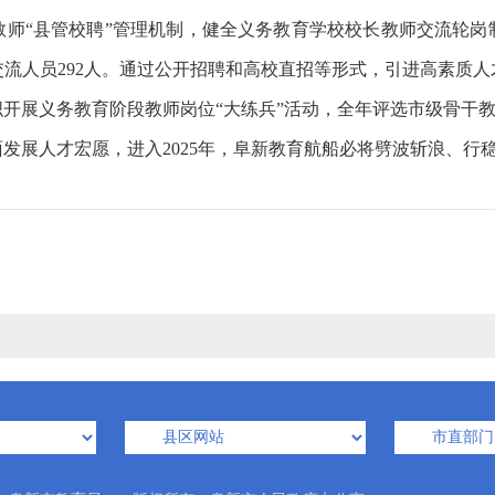
教师“县管校聘”管理机制，健全义务教育学校校长教师交流轮岗
流人员292人。通过公开招聘和高校直招等形式，引进高素质
织开展义务教育阶段教师岗位“大练兵”活动，全年评选市级骨干教
发展人才宏愿，进入2025年，阜新教育航船必将劈波斩浪、行