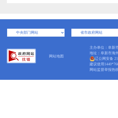
主办单位：阜新
地址：阜新市海州区西
网站地图
辽公网安备 210
建议使用1440*7
网站监督举报热线：04