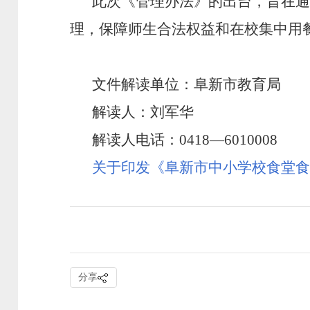
此次《管理办法》的出台，旨在
理，保障
师生合法权益
和
在校集中用
文件解读单位：阜新市教育局
解读人：刘军华
解读人电话：
0418—6010008
关于印发《阜新市中小学校食堂食
分享