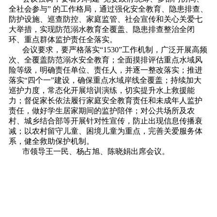
全社会参与” 的工作格局，通过强化安全教育、隐患排查、
防护设施、巡查防控、家庭监管、社会宣传和关心关爱七
大举措，实现防范溺水教育全覆盖、隐患排查整治全闭
环、重点群体监护责任全落实。
会议要求，要严格落实“1530”工作机制，广泛开展高频
次、全覆盖防范溺水安全教育；全面摸排评估重点水域风
险等级，明确责任单位、责任人，并逐一整改落实；推进
落实“四个一”建设，确保重点水域岸线全覆盖；持续加大
巡护力度，常态化开展培训演练，切实提升水上救援能
力；督促家长依法履行家庭安全教育责任和未成年人监护
责任，做好学生居家期间的监护陪伴；对公共场所及农
村、城乡结合部等开展针对性宣传，防止出现信息传播衰
减；以农村留守儿童、困境儿童为重点，完善关爱服务体
系，健全救助保护机制。
市领导王一民、杨占旭、陈晓娟出席会议。