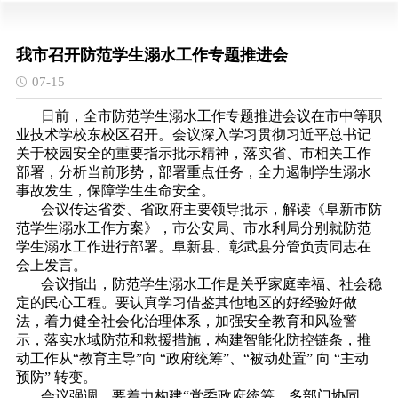
我市召开防范学生溺水工作专题推进会
07-15
日前，全市防范学生溺水工作专题推进会议在市中等职
业技术学校东校区召开。会议深入学习贯彻习近平总书记
关于校园安全的重要指示批示精神，落实省、市相关工作
部署，分析当前形势，部署重点任务，全力遏制学生溺水
事故发生，保障学生生命安全。
会议传达省委、省政府主要领导批示，解读《阜新市防
范学生溺水工作方案》，市公安局、市水利局分别就防范
学生溺水工作进行部署。阜新县、彰武县分管负责同志在
会上发言。
会议指出，防范学生溺水工作是关乎家庭幸福、社会稳
定的民心工程。要认真学习借鉴其他地区的好经验好做
法，着力健全社会化治理体系，加强安全教育和风险警
示，落实水域防范和救援措施，构建智能化防控链条，推
动工作从“教育主导”向 “政府统筹”、“被动处置” 向 “主动
预防” 转变。
会议强调，要着力构建“党委政府统筹、多部门协同、