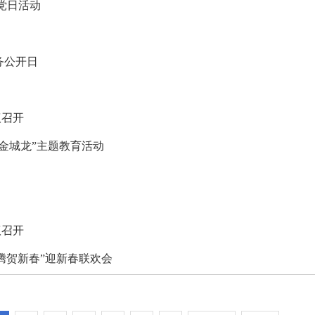
党日活动
务公开日
议召开
金城龙”主题教育活动
议召开
奔腾贺新春”迎新春联欢会