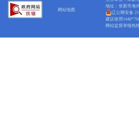
地址：阜新市海州区西
网站地图
辽公网安备 210
建议使用1440*7
网站监督举报热线：04