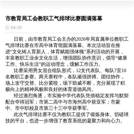
市教育局工会教职工气排球比赛圆满落幕
04-30
日前，由市教育局工会主办的2026年局直属单位教职工
气排球比赛在市高中体育馆圆满落幕。本次活动旨在推
进“文化铸人育新人，体育赋能强体魄”系列活动的开展，
丰富教职工业余文化生活，增强团队协作意识，倡导“健康
工作、快乐生活”的运动理念，缓解工作压力。
比赛采用男女混合组队形式，12支代表队、每队7至10
名教职工参赛。两天赛程中，各队顽强拼搏、团结协作，
场上攻守交替、比分紧咬，场下助威不断，充分展现了积
极向上的精神风貌和良好的体育道德风尚。
经过激烈角逐，市实验中学代表队凭借稳定发挥与默契
配合夺得冠军；市第二高中与市海州高中获亚军；市蒙
中、市中职校及市第三十三中学获季军。
此次气排球比赛不仅为教职工提供了锻炼身体、切磋球
技的平台，也进一步增强了教育系统的凝聚力和向心力。