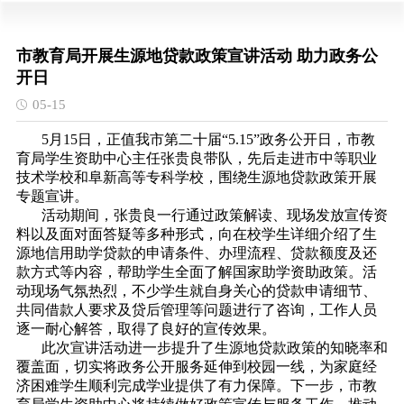
市教育局开展生源地贷款政策宣讲活动 助力政务公
开日
05-15
5月15日，正值我市第二十届“5.15”政务公开日，市教
育局学生资助中心主任张贵良带队，先后走进市中等职业
技术学校和阜新高等专科学校，围绕生源地贷款政策开展
专题宣讲。
活动期间，张贵良一行通过政策解读、现场发放宣传资
料以及面对面答疑等多种形式，向在校学生详细介绍了生
源地信用助学贷款的申请条件、办理流程、贷款额度及还
款方式等内容，帮助学生全面了解国家助学资助政策。活
动现场气氛热烈，不少学生就自身关心的贷款申请细节、
共同借款人要求及贷后管理等问题进行了咨询，工作人员
逐一耐心解答，取得了良好的宣传效果。
此次宣讲活动进一步提升了生源地贷款政策的知晓率和
覆盖面，切实将政务公开服务延伸到校园一线，为家庭经
济困难学生顺利完成学业提供了有力保障。下一步，市教