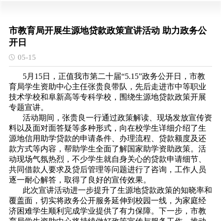
市教育局开展生源地贷款政策宣讲活动 助力政务公
开日
05-15
5月15日，正值我市第二十届“5.15”政务公开日，市教
育局学生资助中心主任张贵良带队，先后走进市中等职业
技术学校和阜新高等专科学校，围绕生源地贷款政策开展
专题宣讲。
活动期间，张贵良一行通过政策解读、现场发放宣传资
料以及面对面答疑等多种形式，向在校学生详细介绍了生
源地信用助学贷款的申请条件、办理流程、贷款额度及还
款方式等内容，帮助学生全面了解国家助学资助政策。活
动现场气氛热烈，不少学生就自身关心的贷款申请细节、
共同借款人要求及贷后管理等问题进行了咨询，工作人员
逐一耐心解答，取得了良好的宣传效果。
此次宣讲活动进一步提升了生源地贷款政策的知晓率和
覆盖面，切实将政务公开服务延伸到校园一线，为家庭经
济困难学生顺利完成学业提供了有力保障。下一步，市教