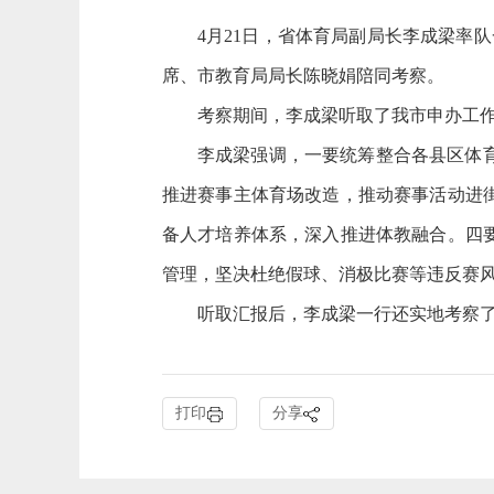
4月21日，省体育局副局长李成梁率
席、市教育局局长陈晓娟陪同考察。
考察期间，李成梁听取了我市申办工
李成梁强调，一要统筹整合各县区体
推进赛事主体育场改造，推动赛事活动进
备人才培养体系，深入推进体教融合。四
管理，坚决杜绝假球、消极比赛等违反赛
听取汇报后，李成梁一行还实地考察了
打印
分享