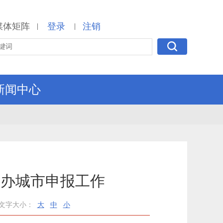
媒体矩阵
登录
注销
|
|
新闻中心
承办城市申报工作
文字大小：
大
中
小