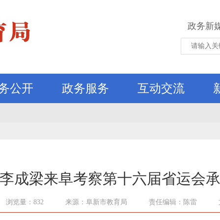
政务新
务公开
政务服务
互动交流
李成梁来阜考察第十六届省运会
浏览量：832
来源：阜新市教育局
责任编辑：陈雷