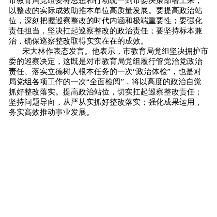
市教育局党组要将思想和行动统一到市委决策部署上来，
以整改的实际成效助推本单位高质量发展。要提高政治站
位，深刻把握巡察整改的时代内涵和极端重要性；要强化
责任担当，坚决扛起巡察整改的政治责任；要坚持标本兼
治，确保巡察整改取得实实在在的成效。
宋大林作表态发言。他表示，市教育局党组坚决拥护市
委的巡察决定，这既是对市教育局党组履行管党治党政治
责任、落实立德树人根本任务的一次“政治体检”，也是对
局党组各项工作的一次“全面检阅”，将以高度的政治自觉
抓好整改落实。提高政治站位，切实扛起巡察整改责任；
坚持问题导向，从严从实抓好整改落实；强化成果运用，
务实高效推动事业发展。