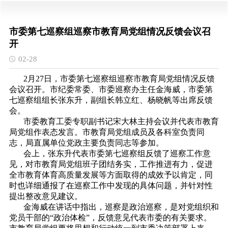
市委第七巡察组巡察市教育局党组情况反馈会议召
开
02-28
2月27日，市委第七巡察组巡察市教育局党组情况反馈
会议召开。市纪委常委、市委巡察办主任金海威，市委第
七巡察组组长张东升，副组长韩立红、杨晓帆等出席反馈
会。
市委教育工委专职副书记宋大林主持会议并代表市教育
局党组作表态发言。市教育局党组成员及各科室负责同
志，局直属单位党政主要负责同志等参加。
会上，张东升代表市委第七巡察组反馈了巡察工作意
见，对市教育局党组班子团结务实，工作推进有力，促进
全市教育体育高质量发展等方面取得的成效予以肯定，同
时也详细通报了在巡察工作中发现的具体问题，并针对性
提出整改意见建议。
金海威在讲话中指出，巡察是政治巡察，是对党组织和
党员干部的“政治体检”，反馈意见代表市委的有关要求。