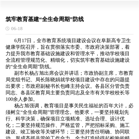
筑牢教育基建“全生命周期”防线
06-18
6月17日，全市教育系统项目建设会议在阜新高专卫生
健康学院召开，旨在贯彻落实市委、市政府决策部署，着
力提升我市教育基础设施建设和管理水平，推动学校项目
全流程管理规范化、精细化，切实筑牢教育基础设施建设
的“全生命周期”防线。
副市长杨占旭出席会议并讲话；市政协副主席，市教育
局党组书记、局长陈晓娟就学校项目建设中存在的问题提
出要求；市政府副秘书长包峰主持会议。各县区分管负责
同志、各县区教育局主要负责同志及全市有关学校校长等
100余人参加。
杨占旭强调，教育项目是事关民生福祉的百年大计，必
须树立“全生命周期”管理理念。他要求，一要坚持规划先
行、科学决策，确保项目立项精准、选址合理、设计优
化；二要坚持规范操作、严格监管，严把招标采购、施工
建设、竣工验收等关键环节；三要坚持责任明确、协同联
动，形成齐抓共管的工作合力，全力打造经得起检验的精