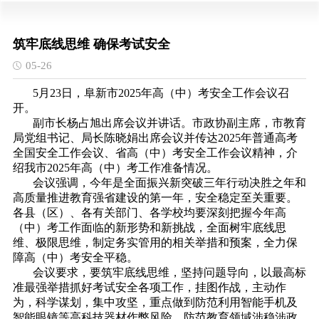
筑牢底线思维 确保考试安全
05-26
5月23日，阜新市2025年高（中）考安全工作会议召
开。
副市长杨占旭出席会议并讲话。市政协副主席，市教育
局党组书记、局长陈晓娟出席会议并传达2025年普通高考
全国安全工作会议、省高（中）考安全工作会议精神，介
绍我市2025年高（中）考工作准备情况。
会议强调，今年是全面振兴新突破三年行动决胜之年和
高质量推进教育强省建设的第一年，安全稳定至关重要。
各县（区）、各有关部门、各学校均要深刻把握今年高
（中）考工作面临的新形势和新挑战，全面树牢底线思
维、极限思维，制定务实管用的相关举措和预案，全力保
障高（中）考安全平稳。
会议要求，要筑牢底线思维，坚持问题导向，以最高标
准最强举措抓好考试安全各项工作，挂图作战，主动作
为，科学谋划，集中攻坚，重点做到防范利用智能手机及
智能眼镜等高科技器材作弊风险、防范教育领域涉稳涉政