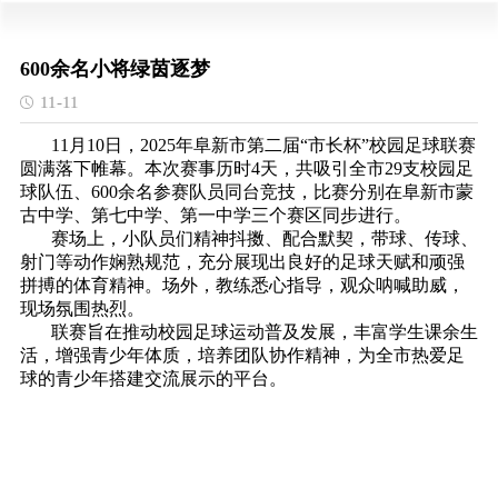
600余名小将绿茵逐梦
11-11
11月10日，2025年阜新市第二届“市长杯”校园足球联赛
圆满落下帷幕。本次赛事历时4天，共吸引全市29支校园足
球队伍、600余名参赛队员同台竞技，比赛分别在阜新市蒙
古中学、第七中学、第一中学三个赛区同步进行。
赛场上，小队员们精神抖擞、配合默契，带球、传球、
射门等动作娴熟规范，充分展现出良好的足球天赋和顽强
拼搏的体育精神。场外，教练悉心指导，观众呐喊助威，
现场氛围热烈。
联赛旨在推动校园足球运动普及发展，丰富学生课余生
活，增强青少年体质，培养团队协作精神，为全市热爱足
球的青少年搭建交流展示的平台。