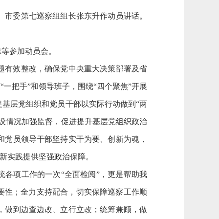
开。市委第七巡察组组长张东升作动员讲话。
志等参加动员会。
题有效整改，确保党中央重大决策部署及省
一把手”和领导班子，围绕“四个聚焦”开展
基层党组织和党员干部以实际行动做到“两
设情况加强监督，促进提升基层党组织政治
和党员领导干部坚持实干为要、创新为魂，
阜新实践提供坚强政治保障。
统各项工作的一次“全面检阅”，更是帮助我
要性；全力支持配合，切实保障巡察工作顺
，做到边查边改、立行立改；统筹兼顾，做