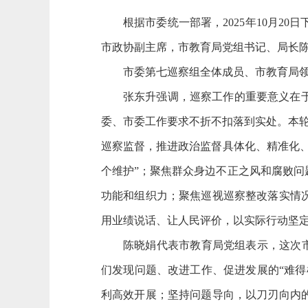
根据市委统一部署，2025年10月
市政协副主席，市教育局党组书记、局长
市委第七巡察组全体成员、市教育局
张东升强调，巡察工作的重要意义在
委、市委工作要求不折不扣落到实处。本轮
巡察监督，推进政治监督具体化、精准化
个维护”；聚焦群众身边不正之风和腐败
功能和组织力；聚焦巡视巡察整改落实情
用业绩说话、让人民评价，以实际行动坚定
陈晓娟代表市教育局党组表示，这次市
们发现问题、改进工作、促进发展的“难
利高效开展；坚持问题导向，以刀刃向内