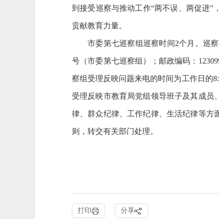
到接受巡察与推动工作“两不误、两促进
贡献教育力量。
市委第七巡察组巡察时间2个月。巡察期间设立
号（市委第七巡察组）；邮政编码：123
察组受理反映问题来电的时间为工作日的8:3
受理反映市教育局党组领导班子及其成员
律、群众纪律、工作纪律、生活纪律等方
则，转交有关部门处理。
打印
分享