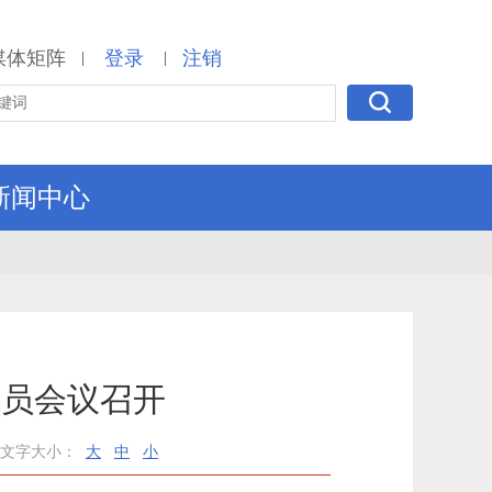
媒体矩阵
登录
注销
|
|
新闻中心
动员会议召开
文字大小：
大
中
小