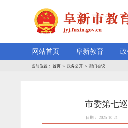
网站首页
阜新教育
政
当前位置：
首页
＞
政务公开
＞
部门会议
市委第七巡
日期： 2025-10-21