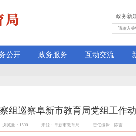
政务新
务公开
政务服务
互动交流
察组巡察阜新市教育局党组工作
浏览量：1500
来源：阜新市教育局
责任编辑：陈雷