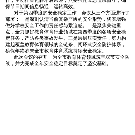
作，主动排查化解矛盾风险；六要强化应急值班值守，确
保节日期间信息畅通、运转高效。
对于第四季度的安全稳定工作，会议从三个方面进行了
部署：一是深刻认清当前复杂严峻的安全形势，切实增强
做好学校安全工作的责任感与紧迫感。二是聚焦关键重
点，全力抓好教育体育行业领域在第四季度的各项安全稳
定任务，严防各类事故发生。三是层层压实责任，努力构
建起覆盖教育体育领域的全链条、闭环式安全防护体系，
确保年终岁末全市教育体育系统持续安全稳定。
此次会议的召开，为全市教育体育领域筑牢双节安全防
线，并为完成全年安全稳定目标奠定了坚实基础。