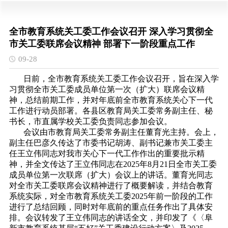
全市教育系统关工委工作会议召开 深入学习贯彻全
市关工委联席会议精神 部署下一阶段重点工作
09-28
日前，全市教育系统关工委工作会议召开，旨在深入学
习贯彻全市关工委成员单位第一次（扩大）联席会议精
神，总结前期工作，并对年底前全市教育系统关心下一代
工作进行动员部署。各县区教育局关工委常务副主任、秘
书长，市直属学校关工委负责同志参加会议。
会议由市教育局关工委常务副主任董育光主持。会上，
副主任巴彦久传达了市委书记胡涛、副书记兼市关工委主
任王立伟同志对我市关心下一代工作作出的重要批示精
神，并全文传达了王立伟同志在2025年8月21日全市关工委
成员单位第一次联席（扩大）会议上的讲话。董育光同志
对全市关工委联席会议精神进行了概要解读，并结合教育
系统实际，对全市教育系统关工委2025年前一阶段的工作
进行了总结回顾，同时对年底前的重点任务作出了具体安
排。会议转发了王立伟同志的讲话全文，并印发了《〈阜