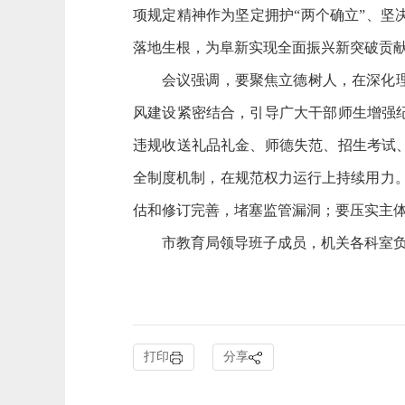
项规定精神作为坚定拥护“两个确立”、坚
落地生根，为阜新实现全面振兴新突破贡
会议强调，要聚焦立德树人，在深化
风建设紧密结合，引导广大干部师生增强
违规收送礼品礼金、师德失范、招生考试
全制度机制，在规范权力运行上持续用力
估和修订完善，堵塞监管漏洞；要压实主
市教育局领导班子成员，机关各科室
打印
分享