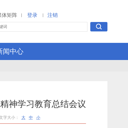
媒体矩阵
登录
注销
|
|
新闻中心
定精神学习教育总结会议
文字大小：
大
中
小