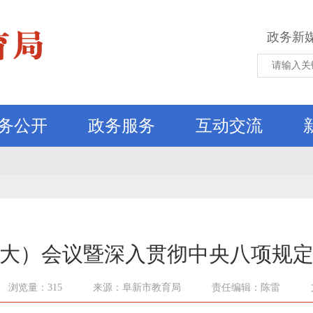
政务新
务公开
政务服务
互动交流
大）会议暨深入贯彻中央八项规
浏览量：315
来源：阜新市教育局
责任编辑：陈雷