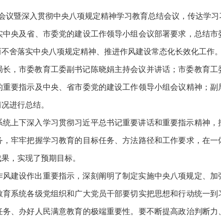
）会议暨深入贯彻中央八项规定精神学习教育总结会议，传达学
实中央及省、市委党的建设工作领导小组会议部署要求，总结市
而不舍落实中央八项规定精神、推进作风建设常态化长效化工作
局长，市委教育工委副书记陈晓娟主持会议并讲话；市委教育工
的重要指示及中央、省市委党的建设工作领导小组会议精神；副
情况进行总结。
系统上下深入学习贯彻习近平总书记重要讲话和重要指示精神，
务，牢牢把握学习教育的目标任务、方法路径和工作要求，在一
成果，实现了预期目标。
作风建设作出重要指示，深刻阐明了制定实施中央八项规定、加
教育系统各级党组织和广大党员干部要切实把思想和行动统一到
任务、办好人民满意教育的极端重要性。要不断提高政治判断力