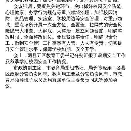
贯之地把各项工作抓实抓细抓到位，筑牢校园安全防线。
会议强调，要聚焦关键环节，突出抓好校园安全防范、
心理健康、办学行为规范等重点领域治理，加强校园消
防、食品管理、实验室、学校周边等安全管理，对重点领
域、重点场所开展一次全方位、全覆盖、拉网式的安全风
险隐患大排查、大起底、大整治，建立问题台账，明确整
改时限，全面整改到位。要压紧压实责任，明确职责分
工，做到安全管理工作事事有人管、人人有专责，切实提
升安全管理水平，保障学校如期、安全开学。
会上，两县五区教育工委书记分别汇报了暑期安全工作
及秋季学期校园安全工作情况。
市政协副主席，市教育局党组书记、局长陈晓娟；各县
区政府分管负责同志、教育局主要及分管负责同志，市教
育局领导班子成员及局直属单位主要负责同志等参加会
议。