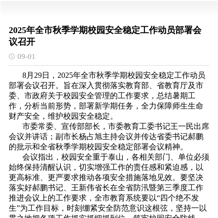
2025年全市秋季学期校园安全稳定工作动员部署会
议召开
09-01
8月29日，2025年全市秋季学期校园安全稳定工作动员
部署会议召开。旨在深入贯彻落实教育部、省教育厅及市
委、市政府关于校园安全管理的工作要求，总结暑期工
作，分析当前形势，部署新学期任务，全力保障师生生命
财产安全，维护校园安全稳定。
市委常委、宣传部部长，市委教育工委书记王一民出席
会议并讲话；副市长杨占旭主持会议并传达省委书记郝鹏
的批示和全省秋季学期校园安全稳定部署会议精神。
会议指出，校园安全重于泰山，各相关部门、单位必须
始终保持清醒认识，切实增强工作的责任感和紧迫感，以
更高标准、更严要求推动各项安全措施落地见效。要坚决
落实好郝鹏书记、王新伟省长在全省防汛暨第三季度工作
推进会议上的工作要求，全市教育系统要以“四个绝不发
生”为工作目标，时刻绷紧安全防范意识这根弦，坚持一以