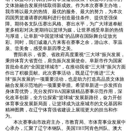
文体旅融合发展持续取得新成效。作为本次赛事主办地，
我市将以最大的热情、最优的服务、最大的努力，为本次
四国男篮邀请赛的顺利进行创造最佳条件、提供坚强保
障。期待各支队伍赛出风格、赛出水平，为广大球迷奉献
更多精彩对决;更期待以篮球为媒，让世界感受阜新的热情
与厚道，让阜新“中国篮球城”的品牌在国际舞台绽放光
彩。同时，我们诚邀八方来客在赛事之余，游山水、享温
泉、尝美食，感受阜新四季之美。
曹阳表示，省委、省政府高度重视“三大球”振兴发展，
秉持体育大省责任，肩负振兴发展使命。阜新市作为国家
首批命名的“全国篮球城市”，在推动我省“三大球”振兴方面
作出了积极贡献。此次赛事活动，既是辽宁推进“三大
球”振兴发展的一项重要活动，也是助力打造高品质文体旅
融合发展示范地的一项重要举措。希望阜新进一步发挥自
身体育优势，充分发挥FBA国家级精品赛事示范作用，深
化改革创新，全方位探索“篮球城”发展新路径，奋力开创
体育事业发展新局面，让篮球成为这座城市的文化基因和
精神图腾，在辽宁体育强省建设上展现更大的担当和作
为。
本次赛事由市政府主办，市教育局、市体育事业发展中
心承办，汇聚了辽宁本钢队、美国TBT阿肯色州队、澳大