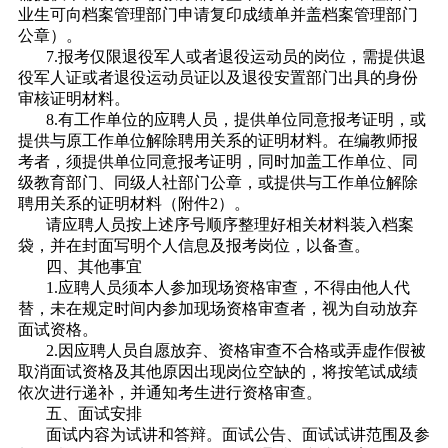
业生可向档案管理部门申请复印成绩单并盖档案管理部门
公章）。
7.报考仅限退役军人或者退役运动员的岗位，需提供退
役军人证或者退役运动员证以及退役安置部门出具的身份
审核证明材料。
8.有工作单位的应聘人员，提供单位同意报考证明，或
提供与原工作单位解除聘用关系的证明材料。在编教师报
考者，须提供单位同意报考证明，同时加盖工作单位、同
级教育部门、同级人社部门公章，或提供与工作单位解除
聘用关系的证明材料（附件2）。
请应聘人员按上述序号顺序整理好相关材料装入档案
袋，并在封面写明个人信息及报考岗位，以备查。
四、其他事宜
1.应聘人员须本人参加现场资格审查，不得由他人代
替，未在规定时间内参加现场资格审查者，视为自动放弃
面试资格。
2.因应聘人员自愿放弃、资格审查不合格或弄虚作假被
取消面试资格及其他原因出现岗位空缺的，将按笔试成绩
依次进行递补，并通知考生进行资格审查。
五、面试安排
面试内容为试讲和答辩。面试公告、面试试讲范围及参