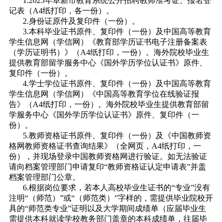
1.2025年阜新市教育系统公开招聘教师准考证、报名登
记表（A4纸打印，各一份）。
2.身份证原件及复印件（一份）。
3.本科毕业证书原件、复印件（一份）及中国高等教育
学生信息网（学信网）《教育部学历证书电子注册备案表
（学历证明书）》（A4纸打印，一份）。海外院校毕业生
提供教育部留学服务中心《国外学历学位认证书》原件、
复印件（一份）。
4.学士学位证书原件、复印件（一份）及中国高等教育
学生信息网（学信网）《中国高等教育学位在线验证报
告》（A4纸打印，一份）。海外院校毕业生提供教育部留
学服务中心《国外学历学位认证书》原件、复印件（一
份）。
5.教师资格证书原件、复印件（一份）及《中国教师资
格网教师资格证书查询结果》（全网页，A4纸打印，一
份），并现场登录中国教师资格网进行验证。如无法验证
请向档案管理部门申请复印“教师资格证认定申请表”并盖
档案管理部门公章。
6.根据岗位要求，若本人高校毕业生证书的“专业”没有
注明“（师范）”或“（师范类）”字样的，需提供毕业院校开
具的“师范类专业”证明以及大学期间成绩单（应届毕业生
需提供本科就读学校教务部门盖章的本科成绩单，往届毕