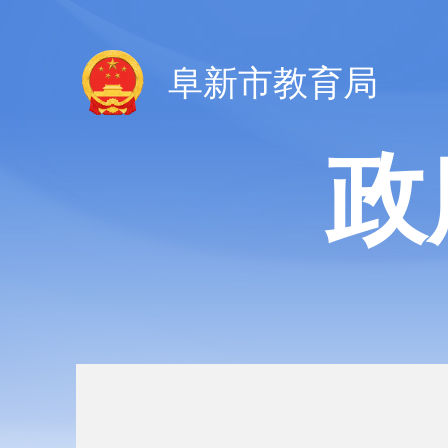
阜新市教育局
政