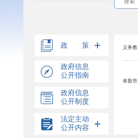
政 策
义务教
政府信息
公开指南
阜新市
政府信息
公开制度
法定主动
公开内容