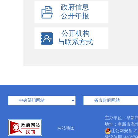
政府信息
公开年报
公开机构
与联系方式
主办单位：阜新
地址：阜新市海州区西
网站地图
辽公网安备 210
建议使用1440*7