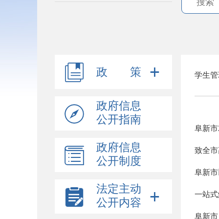
政 策
学生管
政府信息
公开指南
阜新市
政府信息
致全市
公开制度
阜新市
法定主动
一站式
公开内容
阜新市