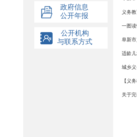
政府信息
义务教
公开年报
一图读
公开机构
阜新市
与联系方式
适龄儿
城乡义
【义务
关于完