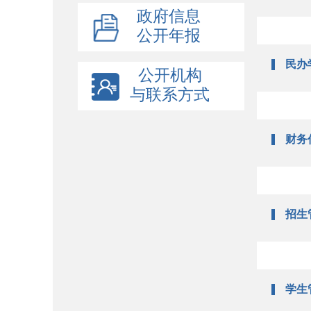
政府信息
公开年报
民办
公开机构
与联系方式
财务
招生
学生