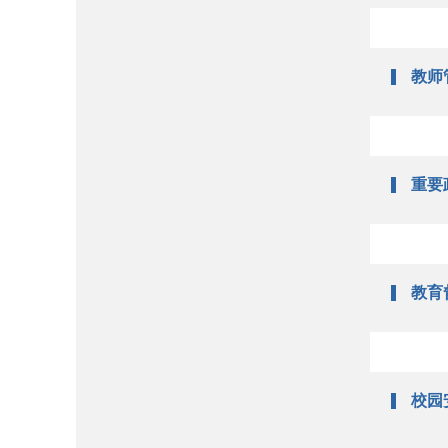
教师
重要
教育
校园