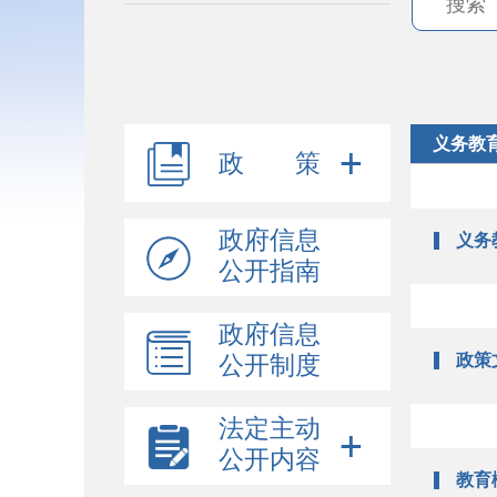
义务教
政 策
政府信息
义务
公开指南
政府信息
政策
公开制度
法定主动
公开内容
教育